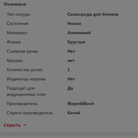
Основные
Тип посуды
Сковорода для блинов
Состояние
Новое
Материал
Алюминий
Форма
Круглая
Съемная ручка
Нет
Крышка
нет
Количество ручек
1
Индикатор нагрева
Нет
Подходит для
Да
индукционных плит
Производитель
Mayer&Boch
Страна производитель
Китай
Скрыть