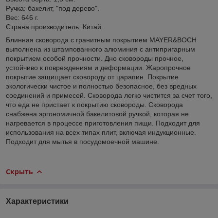
Ручка: бакелит, "под дерево".
Вес: 646 г.
Страна производитель: Китай.
Блинная сковорода с гранитным покрытием MAYER&BOCH
выполнена из штампованного алюминия с антипригарным
покрытием особой прочности. Дно сковороды прочное,
устойчиво к повреждениям и деформации. Жаропрочное
покрытие защищает сковороду от царапин. Покрытие
экологически чистое и полностью безопасное, без вредных
соединений и примесей. Сковорода легко чистится за счет того,
что еда не пристает к покрытию сковороды. Сковорода
снабжена эргономичной бакелитовой ручкой, которая не
нагревается в процессе приготовления пищи. Подходит для
использования на всех типах плит, включая индукционные.
Подходит для мытья в посудомоечной машине.
Скрыть
Характеристики