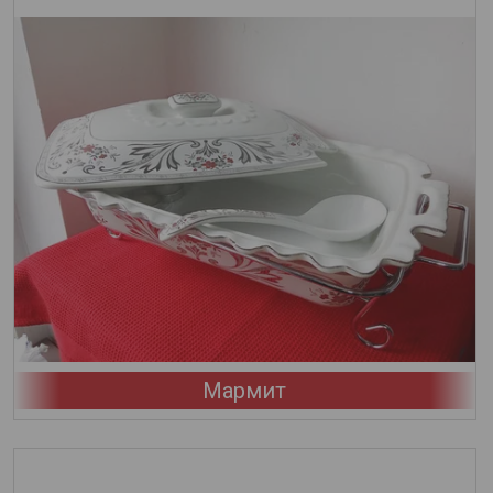
Мармит