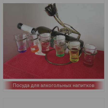
Посуда для алкогольных напитков