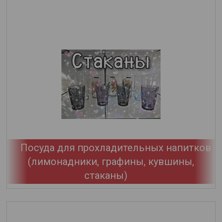
Посуда для прохладительных напитков
(лимонадники, графины, кувшины,
стаканы)