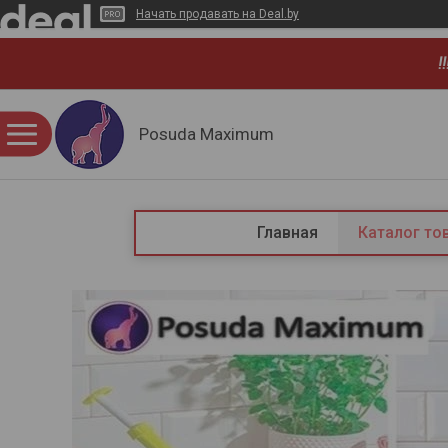
Начать продавать на Deal.by
!
Posuda Maximum
Главная
Каталог то