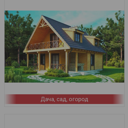
Дача, сад, огород