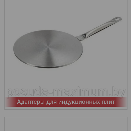
Адаптеры для индукционных плит