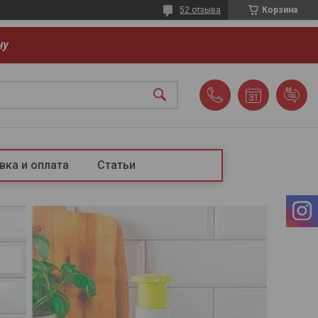
52 отзыва
Корзина
ну
вка и оплата
Статьи