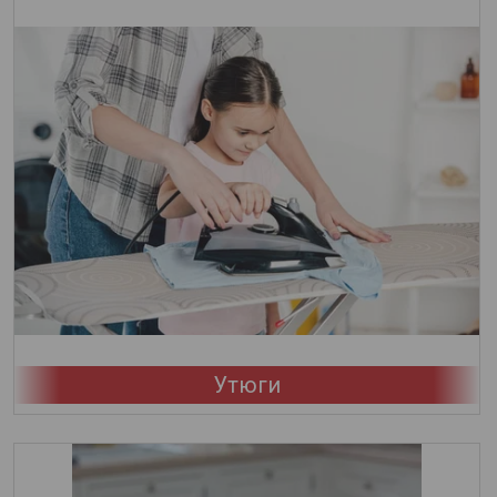
Утюги