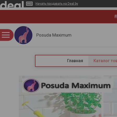
Начать продавать на Deal.by
!
Posuda Maximum
Главная
Каталог то