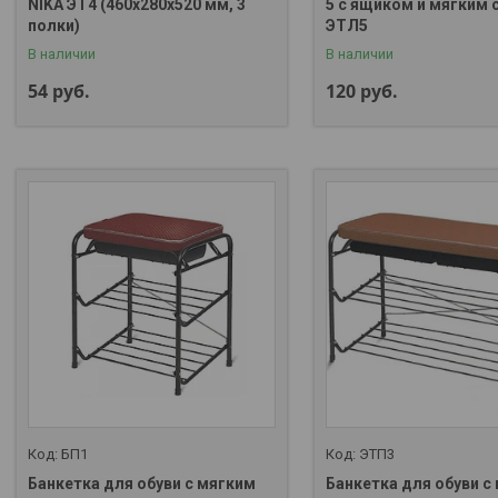
NIKA ЭТ4 (460x280x520 мм, 3
5 с ящиком и мягким
полки)
ЭТЛ5
В наличии
В наличии
54
руб.
120
руб.
БП1
ЭТП3
Банкетка для обуви с мягким
Банкетка для обуви с