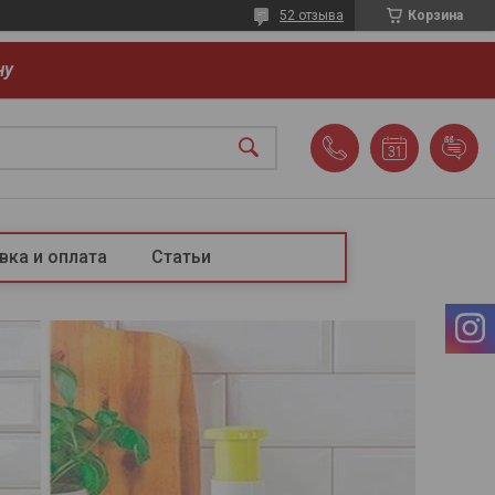
52 отзыва
Корзина
ну
вка и оплата
Статьи