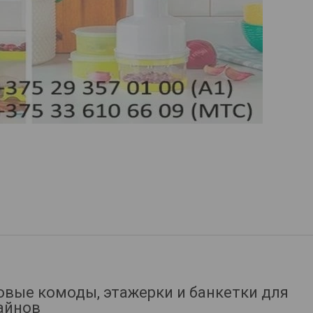
вые комоды, этажерки и банкетки для
зайнов