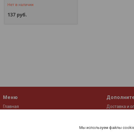
Нет в наличии
137
руб.
Меню
Дополнит
Главная
Доставка и о
О компании
Контакты
Каталог
Отзывы
Мы используем файлы cookie