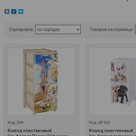
299
elf-322
Комод пластиковый
Комод пластиковый