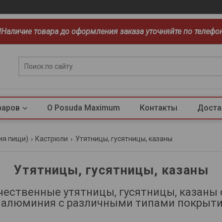
!!Наличие товара до оформления заказа уточняйте по телефо
варов
О Posuda Maximum
Контакты
Доста
ия пищи)
Кастрюли
Утятницы, гусятницы, казаны
Утятницы, гусятницы, казаны
чественные утятницы, гусятницы,
казаны 
а, алюминия с различными типами покрыти