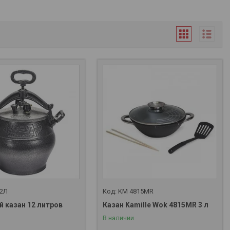
12Л
KM 4815MR
й казан 12 литров
Казан Kamille Wok 4815MR 3 л
В наличии