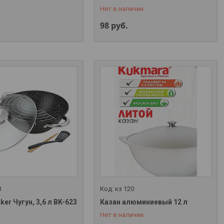
Нет в наличии
98
руб.
3
кз 120
ker Чугун, 3,6 л BK-623
Казан алюминиевый 12 л
+375 (29) 357-01-00
Нет в наличии