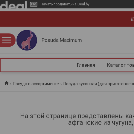
Начать продавать на Deal.by
!
Posuda Maximum
Главная
Каталог то
Посуда в ассортименте
Посуда кухонная (для приготовлен
На этой странице представлены ка
афганские из чугун