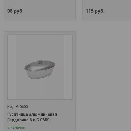
98
руб.
115
руб.
G 0600
Гусятница алюминиевая
Гардарика 6 л G 0600
В наличии