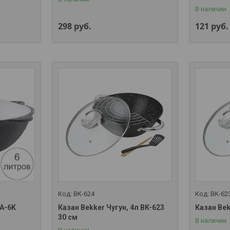
В наличии
298
руб.
121
руб.
BK-624
BK-62
RA-6K
Казан Bekker Чугун, 4л BK-623
Казан Bek
30 см
В наличии