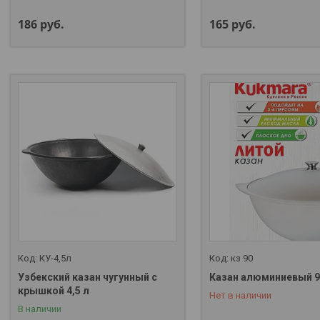
186
руб.
165
руб.
КУ-4,5л
кз 90
Узбекский казан чугунный с
Казан алюминиевый 9
крышкой 4,5 л
Нет в наличии
+375 (29) 357-01-00
В наличии