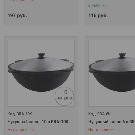
В наличии
197
руб.
116
руб.
BRA-10K
BRA-6K
Чугунный казан 10 л BRA-10K
Чугунный казан 6 л B
+375 (29) 357-01-00
+375 (29) 357-01-00
Нет в наличии
Нет в наличии