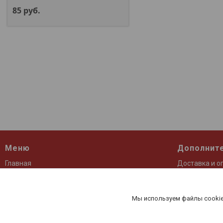
85
руб.
Меню
Дополнит
Главная
Доставка и о
О компании
Контакты
Каталог
Отзывы
Мы используем файлы cookie