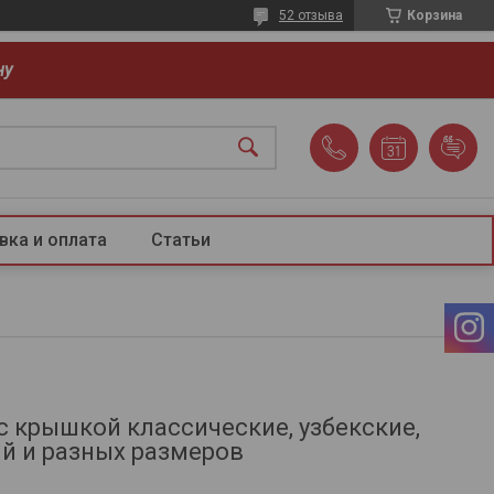
52 отзыва
Корзина
ну
вка и оплата
Статьи
с крышкой классические, узбекские,
й и разных размеров