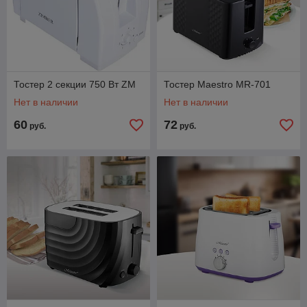
Тостер 2 секции 750 Вт ZM
Тостер Maestro MR-701
Нет в наличии
Нет в наличии
60
72
руб.
руб.