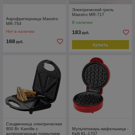
Электрический гриль
Maestro MR-717
Аэрофритюрница Maestro
В наличии
MR-754
Нет в наличии
183
руб.
168
руб.
Купить
Сэндвичница электрическая
800 Вт. Kamille с
Мультипекарь-вафельница -
антипригарным покрытием
Kelli KL-1707