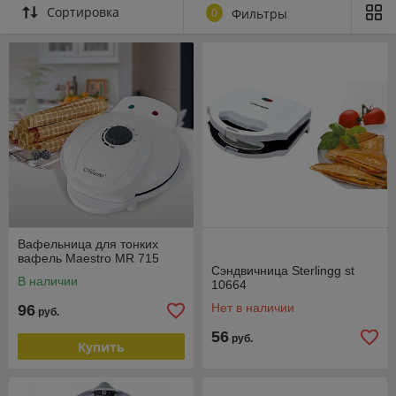
Сортировка
0
Фильтры
Вафельница для тонких
вафель Maestro MR 715
Сэндвичница Sterlingg st
В наличии
10664
Нет в наличии
96
руб.
56
руб.
Купить