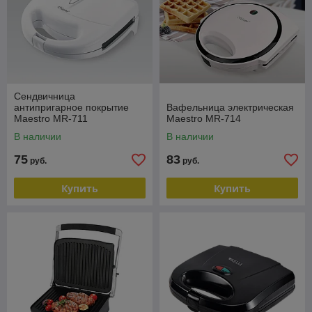
Сендвичница
антипригарное покрытие
Вафельница электрическая
Maestro MR-711
Maestro MR-714
В наличии
В наличии
75
83
руб.
руб.
Купить
Купить