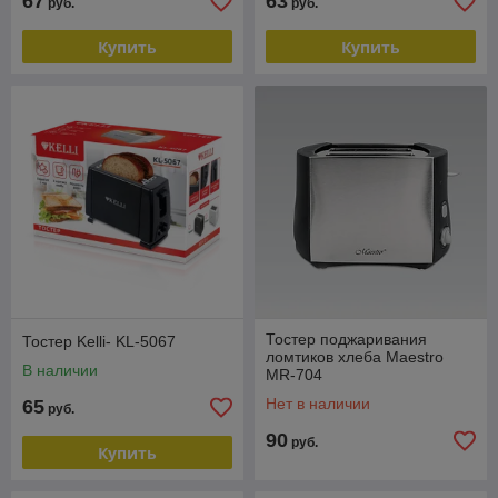
67
63
руб.
руб.
Купить
Купить
Тостер поджаривания
Тостер Kelli- KL-5067
ломтиков хлеба Maestro
В наличии
MR-704
Нет в наличии
65
руб.
90
руб.
Купить