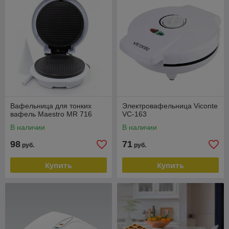
Вафельница для тонких
Электровафельница Viconte
вафель Maestro MR 716
VC-163
В наличии
В наличии
98
71
руб.
руб.
Купить
Купить