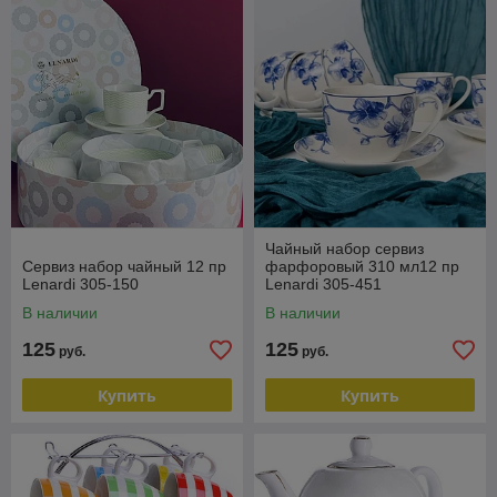
Чайный набор сервиз
Сервиз набор чайный 12 пр
фарфоровый 310 мл12 пр
Lenardi 305-150
Lenardi 305-451
В наличии
В наличии
125
125
руб.
руб.
Купить
Купить