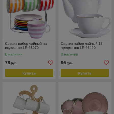
Сервиз набор чайный на
Сервиз набор чайный 13
подставке LR 25070
предметов LR 26420
В наличии
В наличии
78
96
руб.
руб.
Купить
Купить