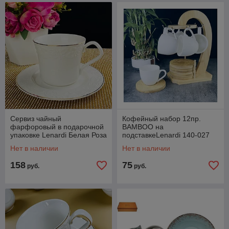
Сервиз чайный
Кофейный набор 12пр.
фарфоровый в подарочной
BAMBOO на
упаковке Lenardi Белая Роза
подставкеLenardi 140-027
109-150
Нет в наличии
Нет в наличии
158
75
руб.
руб.