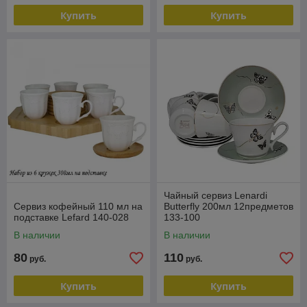
Купить
Купить
Чайный сервиз Lenardi
Сервиз кофейный 110 мл на
Butterfly 200мл 12предметов
подставке Lefard 140-028
133-100
В наличии
В наличии
80
110
руб.
руб.
Купить
Купить