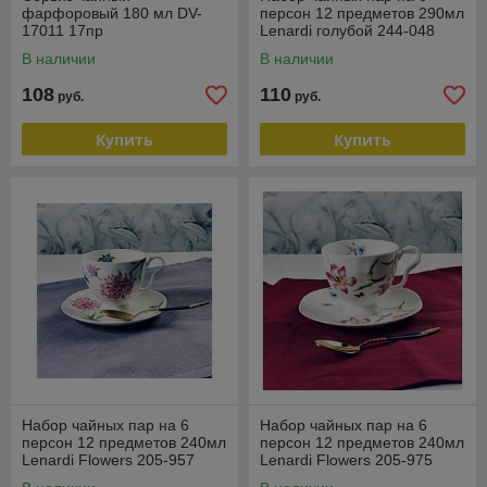
фарфоровый 180 мл DV-
персон 12 предметов 290мл
17011 17пр
Lenardi голубой 244-048
В наличии
В наличии
108
110
руб.
руб.
Купить
Купить
Набор чайных пар на 6
Набор чайных пар на 6
персон 12 предметов 240мл
персон 12 предметов 240мл
Lenardi Flowers 205-957
Lenardi Flowers 205-975