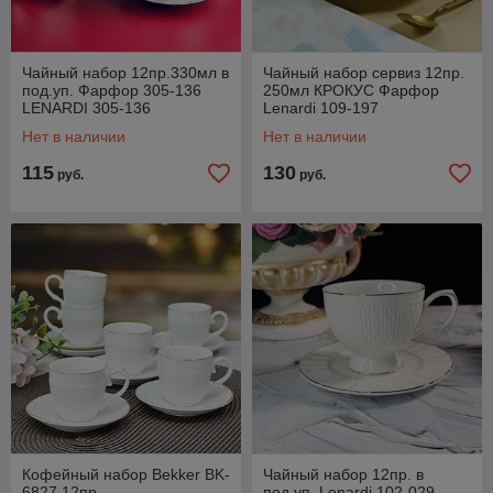
Чайный набор 12пр.330мл в
Чайный набор сервиз 12пр.
под.уп. Фарфор 305-136
250мл КРОКУС Фарфор
LENARDI 305-136
Lenardi 109-197
Нет в наличии
Нет в наличии
115
130
руб.
руб.
Кофейный набор Bekker BK-
Чайный набор 12пр. в
6827 12пр
под.уп. Lenardi 102-029