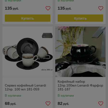
В наличии
В наличии
135
135
руб.
руб.
Купить
Купить
Кофейный набор
Сервиз кофейный Lenardi
12пр.100мл Lenardi Фарфор
12пр. 100 мл 181-059
181-187
В наличии
В наличии
68
82
руб.
руб.