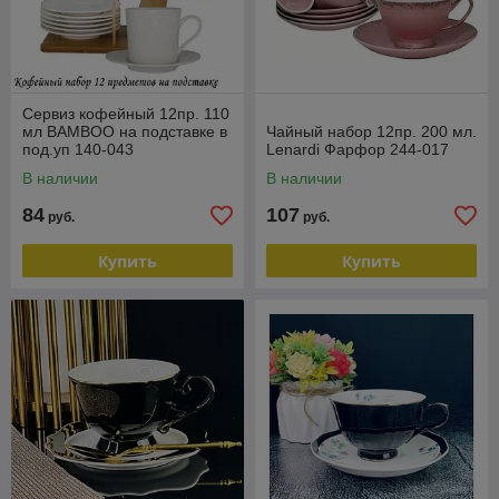
Сервиз кофейный 12пр. 110
мл BAMBOO на подставке в
Чайный набор 12пр. 200 мл.
под.уп 140-043
Lenardi Фарфор 244-017
В наличии
В наличии
84
107
руб.
руб.
Купить
Купить