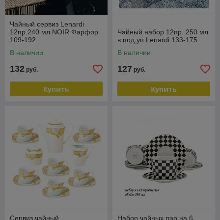
Чайный сервиз Lenardi
12пр.240 мл NOIR Фарфор
Чайный набор 12пр. 250 мл
109-192
в под.уп Lenardi 133-175
В наличии
В наличии
132
127
руб.
руб.
Купить
Купить
Сервиз чайный
Набор чайных пар на 6