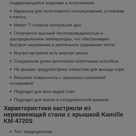
подвергающейся коррозии и потускнению.
Идеальна для интенсивного использования, устойчива
к износу.
Имеет 7-слойное капсульное дно.
Отличается высокой теплопроводимостью и
распределением температуры, что обеспечивает
быстрое нагревание и длительное удержание тепла.
Внутри кастрюли есть мерная шкала.
Соединение ручек выполнено клепочным способом.
На крышке предусмотрено отверстие для выхода пара.
Внешняя поверхность с зеркально-сатиновой
полировкой.
Подходит для всех видов плит.
Подходит для мытья в посудомоечной машине.
Характеристики кастрюли из
нержавеющей стали с крышкой Kamille
KM-4720S
Тип: традиционная