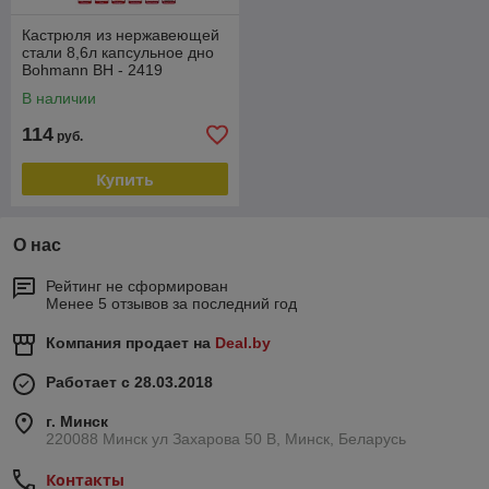
Кастрюля из нержавеющей
стали 8,6л капсульное дно
Bohmann BH - 2419
В наличии
114
руб.
Купить
О нас
Рейтинг не сформирован
Менее 5 отзывов за последний год
Компания продает на
Deal.by
Работает с 28.03.2018
г. Минск
220088 Минск ул Захарова 50 В, Минск, Беларусь
Контакты