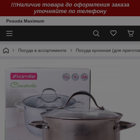
!!!Наличие товара до оформления заказа
уточняйте по телефону
Posuda Maximum
Посуда в ассортименте
Посуда кухонная (для пригото