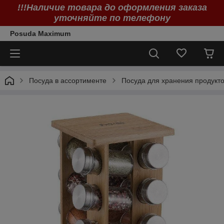
!!!Наличие товара до оформления заказа
уточняйте по телефону
Posuda Maximum
Посуда в ассортименте
Посуда для хранения продукт