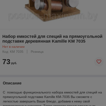
Набор емкостей для специй на прямоугольной
подставке деревянная Kamille KM 7035
Нет в наличии
Код: KM 7035
Розница
73
руб.
Описание
С помощью функционального набора емкостей для специй на
прямоугольной подставке Kamille KM-7035 Вы сможете с
легкостью завершить Ваше блюдо, добавив к нему свой
темперамент и характер. Такие емкости станут идеальным