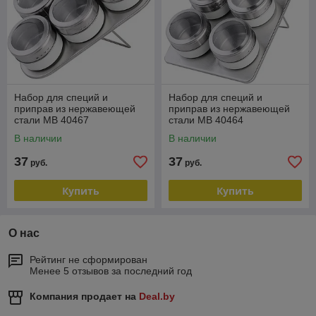
Набор для специй и
Набор для специй и
приправ из нержавеющей
приправ из нержавеющей
стали MB 40467
стали MB 40464
В наличии
В наличии
37
37
руб.
руб.
Купить
Купить
О нас
Рейтинг не сформирован
Менее 5 отзывов за последний год
Компания продает на
Deal.by