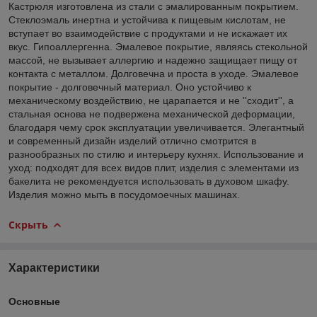
Кастрюля изготовлена из стали с эмалированным покрытием.
Стеклоэмаль инертна и устойчива к пищевым кислотам, не
вступает во взаимодействие с продуктами и не искажает их
вкус. Гипоаллергенна. Эмалевое покрытие, являясь стекольной
массой, не вызывает аллергию и надежно защищает пищу от
контакта с металлом. Долговечна и проста в уходе. Эмалевое
покрытие - долговечный материал. Оно устойчиво к
механическому воздействию, не царапается и не ''сходит'', а
стальная основа не подвержена механической деформации,
благодаря чему срок эксплуатации увеличивается. Элегантный
и современный дизайн изделий отлично смотрится в
разнообразных по стилю и интерьеру кухнях. Использование и
уход: подходят для всех видов плит, изделия с элементами из
бакелита не рекомендуется использовать в духовом шкафу.
Изделия можно мыть в посудомоечных машинах.
Скрыть
Характеристики
Основные