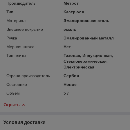
Производитель
Метрот
Тип
Кастрюля
Материал
Эмалированная сталь
Внешнее покрытие
эмаль
Ручка
Эмалированный металл
Мерная шкала
Нет
Тип плиты
Газовая, Индукционная,
Стеклокерамическая,
Электрическая
Страна производитель
Сербия
Состояние
Новое
Объем
5 л
Скрыть
Условия доставки