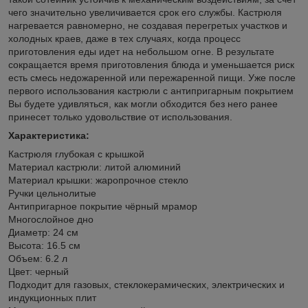
чего значительно увеличивается срок его службы. Кастрюля
нагревается равномерно, не создавая перегретых участков и
холодных краев, даже в тех случаях, когда процесс
приготовления еды идет на небольшом огне. В результате
сокращается время приготовления блюда и уменьшается риск
есть смесь недожаренной или пережаренной пищи. Уже после
первого использования кастрюли с антипригарным покрытием
Вы будете удивляться, как могли обходится без него ранее
принесет только удовольствие от использования.
Характеристика:
Кастрюля глубокая с крышкой
Материал кастрюли: литой алюминий
Материал крышки: жаропрочное стекло
Ручки цельнолитые
Антипригарное покрытие чёрный мрамор
Многослойное дно
Диаметр: 24 см
Высота: 16.5 см
Объем: 6.2 л
Цвет: черный
Подходит для газовых, стеклокерамических, электрических и
индукционных плит