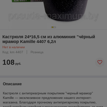
Кастрюля 24*16,5 см из алюминия "чёрный
мрамор Kamille 4407 6,2л
Нет в наличии
Код: km 4407
Розница
108
руб.
Описание
Кастрюля с антиприагрным покрытием "черный мрамор"
Kamille — эксклюзивное предложение нашего интернет-
магазина. Благодаря прочному антипригарному покрытию,
такой сотейник устойчив к механическим воздействиям, за счет