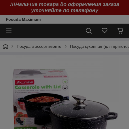
!!!Наличие товара до оформления заказа
уточняйте по телефону
Posuda Maximum
Посуда в ассортименте
Посуда кухонная (для пригото