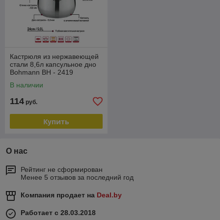
Кастрюля из нержавеющей
стали 8,6л капсульное дно
Bohmann BH - 2419
В наличии
114
руб.
Купить
О нас
Рейтинг не сформирован
Менее 5 отзывов за последний год
Компания продает на
Deal.by
Работает с 28.03.2018