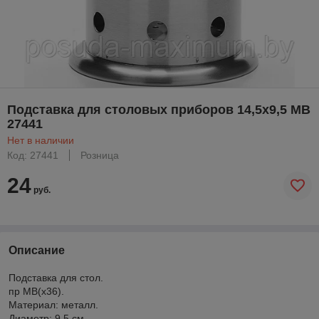
Подставка для столовых приборов 14,5х9,5 МВ
27441
Нет в наличии
Код: 27441
Розница
24
руб.
Описание
Подставка для стол.
пр МВ(х36).
Материал: металл.
Диаметр: 9,5 см.