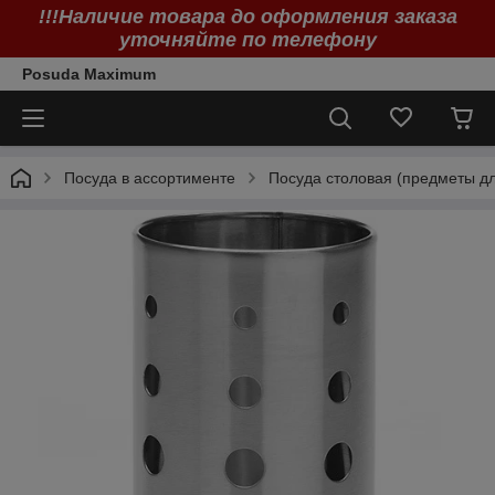
!!!Наличие товара до оформления заказа
уточняйте по телефону
Posuda Maximum
Посуда в ассортименте
Посуда столовая (предметы дл