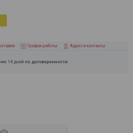
оставки
График работы
Адрес и контакты
ение 14 дней
по договоренности