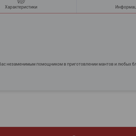
Характеристики
Информац
Вас незаменимым помощником в приготовлении мантов и любых бл