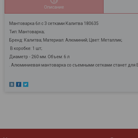
Описание
Мантоварка 6л с 3 сетками Калитва 180635
Тип: Мантоварка;
Бренд: Калитва; Материал: Алюминий; Цвет: Металлик;
В коробке: 1 шт;
Диаметр - 260 мм. Объем: 6 л
. Алюминиевая мантоварка со съемными сетками станет для 