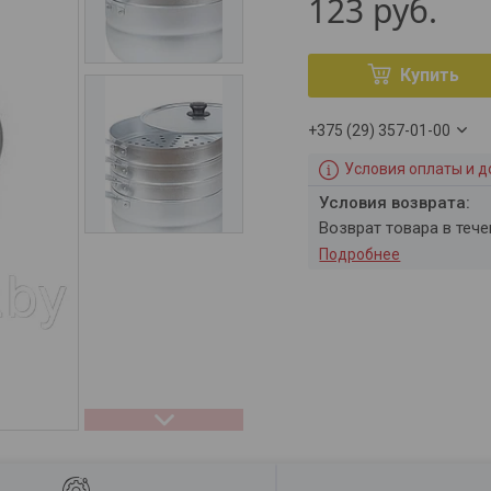
123
руб.
Купить
+375 (29) 357-01-00
Условия оплаты и д
возврат товара в теч
Подробнее