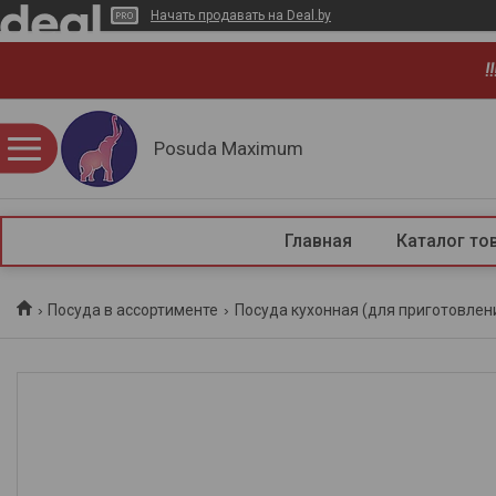
Начать продавать на Deal.by
!
Posuda Maximum
Главная
Каталог то
Посуда в ассортименте
Посуда кухонная (для приготовлен