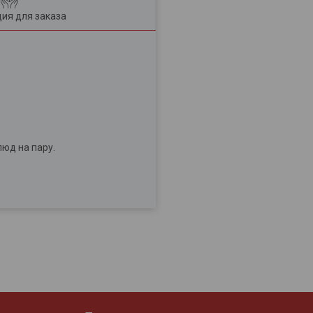
ия для заказа
юд на пару.