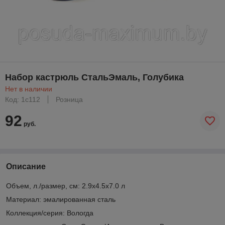
Набор кастрюль СтальЭмаль, Голубика
Нет в наличии
Код: 1с112
Розница
92
руб.
Описание
Объем, л./размер, см: 2.9х4.5х7.0 л
Материал: эмалированная сталь
Коллекция/серия: Вологда