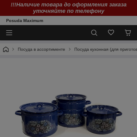
!!!Наличие товара до оформления заказа
уточняйте по телефону
Posuda Maximum
Посуда в ассортименте
Посуда кухонная (для пригото