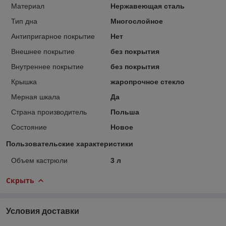
Материал
Нержавеющая сталь
Тип дна
Многослойное
Антипригарное покрытие
Нет
Внешнее покрытие
без покрытия
Внутреннее покрытие
без покрытия
Крышка
жаропрочное стекло
Мерная шкала
Да
Страна производитель
Польша
Состояние
Новое
Пользовательские характеристики
Объем кастрюли
3 л
Скрыть
Условия доставки