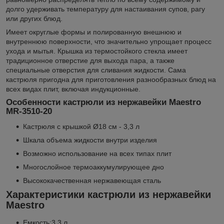
долго удерживать температуру для настаивания супов, рагу
или других блюд.
Имеет округлые формы и полированную внешнюю и
внутреннюю поверхности, что значительно упрощает процесс
ухода и мытья. Крышка из термостойкого стекла имеет
традиционное отверстие для выхода пара, а также
специальные отверстия для сливания жидкости. Сама
кастрюля пригодна для приготовления разнообразных блюд на
всех видах плит, включая индукционные.
Особенности кастрюли из нержавейки Maestro
MR-3510-20
Кастрюля с крышкой Ø18 см - 3,3 л
Шкала объема жидкости внутри изделия
Возможно использование на всех типах плит
Многослойное термоаккумулирующее дно
Высококачественная нержавеющая сталь
Характеристики кастрюли из нержавейки
Maestro
Емкость:3,3 л