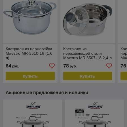
Кастрюля из нержавейки
Кастрюля из
Кас
Maestro MR-3510-16 (1,6
нержавеющей стали
не
л)
Maestro MR 3507-18 2,4 л
Mae
л
64
78
76
руб.
руб.
Купить
Купить
Акционные предложения и новинки