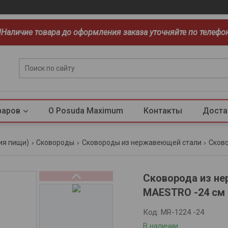
!!Наличие товара до оформления заказа уточняйте по телефо
варов
О Posuda Maximum
Контакты
Доста
ия пищи)
Сковороды
Сковороды из нержавеющей стали
Сковорода из н
MAESTRO -24 см
Код:
MR-1224 -24
В наличии