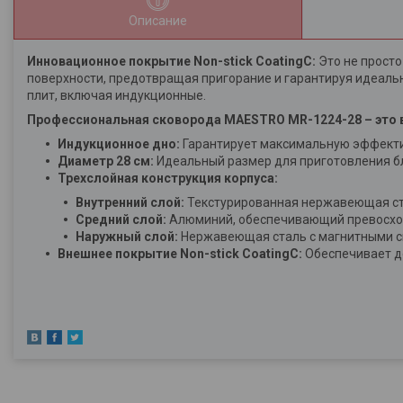
Описание
Инновационное покрытие Non-stick CoatingC:
Это не просто
поверхности, предотвращая пригорание и гарантируя идеальн
плит, включая индукционные.
Профессиональная сковорода MAESTRO MR-1224-28 – это 
Индукционное дно:
Гарантирует максимальную эффектив
Диаметр 28 см:
Идеальный размер для приготовления бл
Трехслойная конструкция корпуса:
Внутренний слой:
Текстурированная нержавеющая ста
Средний слой:
Алюминий, обеспечивающий превосход
Наружный слой:
Нержавеющая сталь с магнитными с
Внешнее покрытие Non-stick CoatingC:
Обеспечивает до