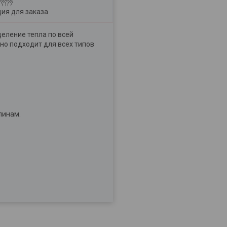
ия для заказа
еление тепла по всей
но подходит для всех типов
пинам.