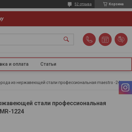
52 отзыва
Корзина
ну
вка и оплата
Статьи
Сковорода из нержавеющей стали профессиональная maestro -24 см mr-1224
ержавеющей стали профессиональная
 MR-1224