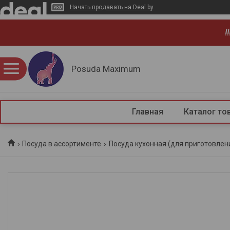
Начать продавать на Deal.by
!
Posuda Maximum
Главная
Каталог то
Посуда в ассортименте
Посуда кухонная (для приготовлен