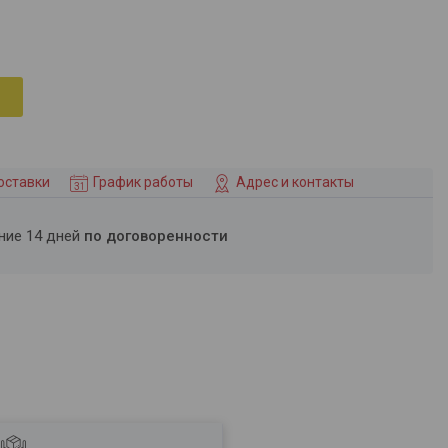
оставки
График работы
Адрес и контакты
ение 14 дней
по договоренности