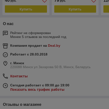
40
79
12
руб.
руб.
74 
Купить
Купить
О нас
Рейтинг не сформирован
Менее 5 отзывов за последний год
Компания продает на
Deal.by
Работает с 28.03.2018
г. Минск
220088 Минск ул Захарова 50 В, Минск, Беларусь
Контакты
Сегодня работает с 09:00 до 19:00
Показать весь график работы
Отзывы о магазине