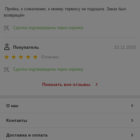
Пробка, к сожалению, к моему термосу не подошла. Заказ был 
возвращён
Сделка подтверждена через корзину
Покупатель
10.11.2025
Отлично
Сделка подтверждена через корзину
Показать все отзывы
О нас
Контакты
Доставка и оплата