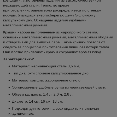
крышками. Изготовлены изделия из высококачественной
нержавеющей стали. Тепло, во время
приготовления, равномерно распределяется по стенкам
посуды, благодаря энергосберегающему 5-слойному
капсульному дну. Оснащены изделия удобными
металлическими ручками.
Крышки набора выполненные из жаропрочного стекла,
оснащены металлическими ручками, металлическими ободами
и отверстиями для выпуска пара. Такие крышки позволяют
следить за процессом приготовления пищи без потери тепла.
Они плотно прилегают к краю и сохраняют аромат блюд.
Характеристики:
Материал: нержавеющая сталь 0,6 мм,
Тип дна: 5-ти слойное капсулированное дно
Материал крышки: жаропрочное стекло,
Эргономичные удобные ручки из нержавеющей стали,
Объем кастрюль: 1,4 л; 2,0 л; 2,8 л,
Диаметр: 14 см, 16 см, 18 см,
Подходит для готовки на всех видах плит, включая
индукционные,