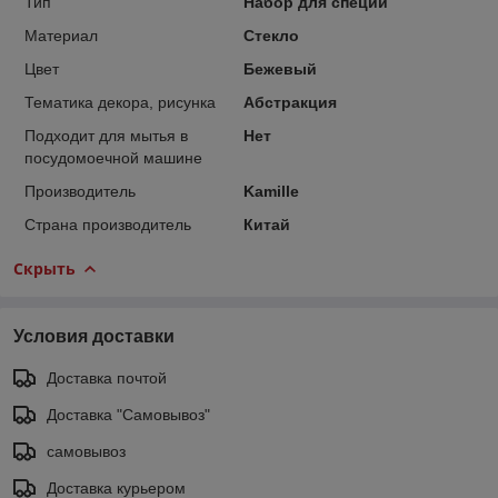
Тип
Набор для специй
Материал
Стекло
Цвет
Бежевый
Тематика декора, рисунка
Абстракция
Подходит для мытья в
Нет
посудомоечной машине
Производитель
Kamille
Страна производитель
Китай
Скрыть
Условия доставки
Доставка почтой
Доставка "Самовывоз"
самовывоз
Доставка курьером