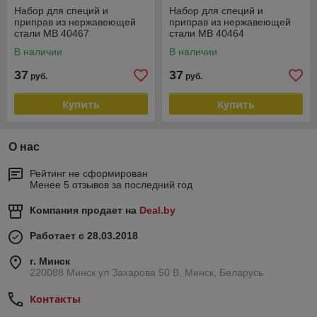
Набор для специй и
Набор для специй и
приправ из нержавеющей
приправ из нержавеющей
стали MB 40467
стали MB 40464
В наличии
В наличии
37
37
руб.
руб.
Купить
Купить
О нас
Рейтинг не сформирован
Менее 5 отзывов за последний год
Компания продает на
Deal.by
Работает с 28.03.2018
г. Минск
220088 Минск ул Захарова 50 В, Минск, Беларусь
Контакты