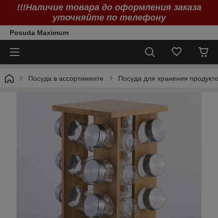
!!!Наличие товара до оформления заказа
уточняйте по телефону
Posuda Maximum
Посуда в ассортименте
Посуда для хранения продукт