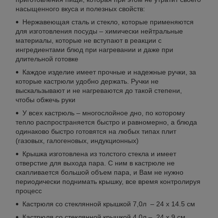
насыщенного вкуса и полезных свойств:
Нержавеющая сталь и стекло, которые применяются
для изготовления посуды – химически нейтральные
материалы, которые не вступают в реакции с
ингредиентами блюд при нагревании и даже при
длительной готовке
Каждое изделие имеет прочные и надежные ручки, за
которые кастрюли удобно держать. Ручки не
выскальзывают и не нагреваются до такой степени,
чтобы обжечь руки
У всех кастрюль – многослойное дно, по которому
тепло распространяется быстро и равномерно, а блюда
одинаково быстро готовятся на любых типах плит
(газовых, галогеновых, индукционных)
Крышка изготовлена из толстого стекла и имеет
отверстие для выхода пара. С ним в кастрюле не
скапливается большой объем пара, и Вам не нужно
периодически поднимать крышку, все время контролируя
процесс
Кастрюля со стеклянной крышкой 7,0л – 24 x 14.5 см
Кастрюля со стеклянной крышкой 4,0л – 24 x 9 см