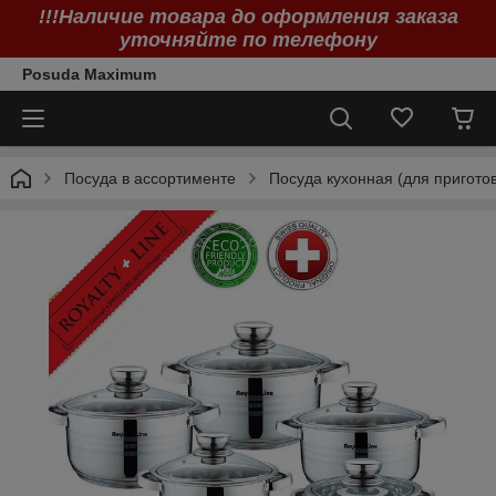
!!!Наличие товара до оформления заказа
уточняйте по телефону
Posuda Maximum
Посуда в ассортименте
Посуда кухонная (для пригото