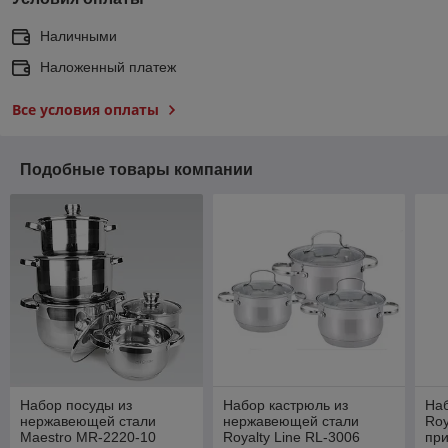
Наличными
Наложенный платеж
Все условия оплаты
Подобные товары компании
Набор посуды из
Набор кастрюль из
На
нержавеющей стали
нержавеющей стали
Roy
Maestro MR-2220-10
Royalty Line RL-3006
пр