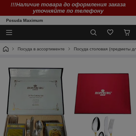
!!!Наличие товара до оформления заказа
уточняйте по телефону
Posuda Maximum
Посуда в ассортименте
Посуда столовая (предметы дл