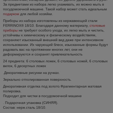
За предметами из набора легко ухаживать, их можно мыть в
посудомоечной машине. Такой набор может стать идеальным
подарком
для любой хозяйки.
Приборы из набора изготовлены из нержавеющей стали
FERRINOX® 18/10. Благодаря данному материалу,
столовые
приборы
не требуют особого ухода, их легко мыть и чистить,
устойчивы к химическому и физическому воздействиям,
сохраняют изысканный внешний вид даже при интенсивном
использовании. Их чарующий блеск, изысканные формы будут
радовать вас на протяжении многих лет, они не
деформируются и сохранят привлекательность
24 предмета: 6 столовых ложек, 6 столовых ножей, 6 столовых
вилок, 6 десертных ложек
.Декоративные рисунки на ручках.
Зеркально отполированная поверхность.
Декоративная отделка под золото.Фрагментарная матовая
полировка.
Подходит для чистки в посудомоечной машине
. Подарочная упаковка (СИНЯЯ).
Состав: нерж.сталь 18/10.