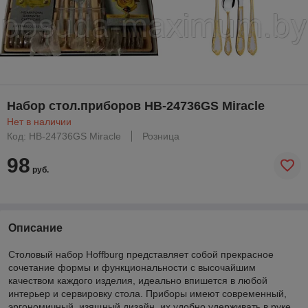
Набор стол.приборов HB-24736GS Miracle
Нет в наличии
Код: HB-24736GS Miracle
Розница
98
руб.
Описание
Столовый набор Hoffburg представляет собой прекрасное
сочетание формы и функциональности с высочайшим
качеством каждого изделия, идеально впишется в любой
интерьер и сервировку стола. Приборы имеют современный,
эргономичный, изящный дизайн, их удобно удерживать в руке.