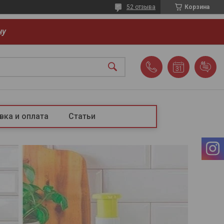
52 отзыва
Корзина
ну
вка и оплата
Статьи