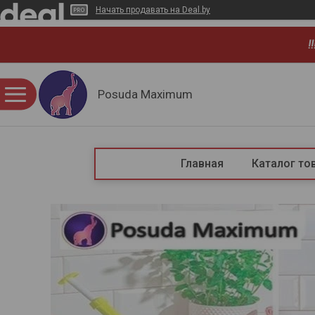
Начать продавать на Deal.by
!
Posuda Maximum
Главная
Каталог то