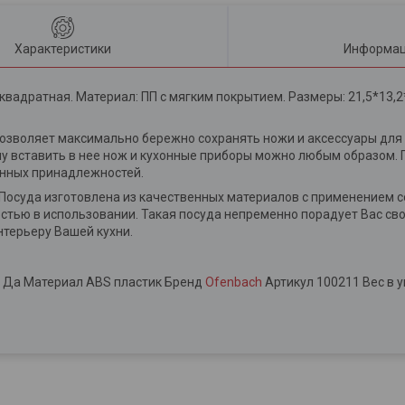
Характеристики
Информац
квадратная. Материал: ПП с мягким покрытием. Размеры: 21,5*13,2
озволяет максимально бережно сохранять ножи и аксессуары для 
 вставить в нее нож и кухонные приборы можно любым образом. 
онных принадлежностей.
. Посуда изготовлена из качественных материалов с применением 
стью в использовании. Такая посуда непременно порадует Вас св
нтерьеру Вашей кухни.
 Да Материал ABS пластик Бренд
Ofenbach
Артикул 100211 Вес в у