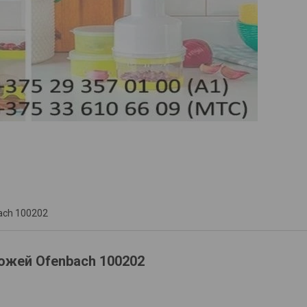
ach 100202
ожей Ofenbach 100202