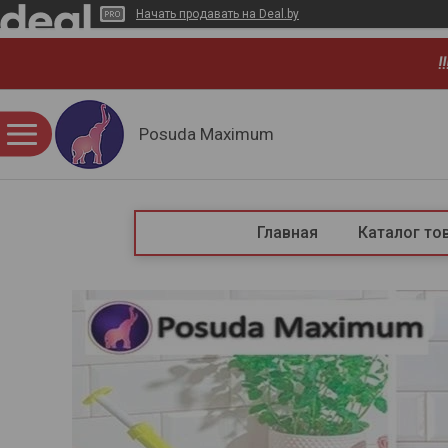
Начать продавать на Deal.by
!
Posuda Maximum
Главная
Каталог то