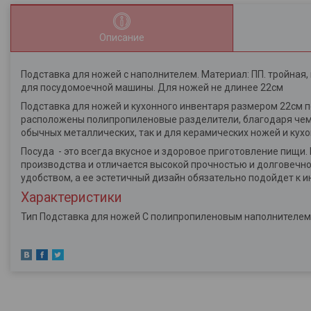
Описание
Подставка для ножей с наполнителем. Материал: ПП. тройная, 
для посудомоечной машины. Для ножей не длинее 22см
Подставка для ножей и кухонного инвентаря размером 22см п
расположены полипропиленовые разделители, благодаря чему
обычных металлических, так и для керамических ножей и кух
Посуда - это всегда вкусное и здоровое приготовление пищи
производства и отличается высокой прочностью и долговечно
удобством, а ее эстетичный дизайн обязательно подойдет к и
Характеристики
Тип Подставка для ножей С полипропиленовым наполнителем