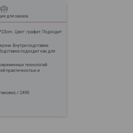
ия для заказа
*23cm.. Цвет: графит. Подходит
кухни. Внутри подставки
Подставка подходит как для
современных технологий
оей практичностью и
паковке, г 2490