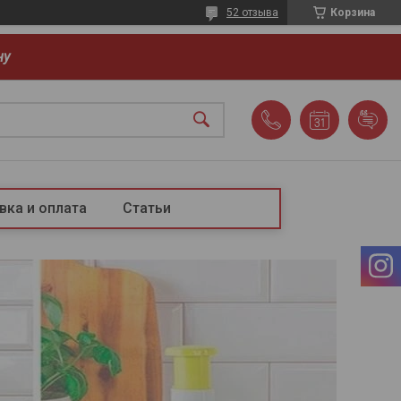
52 отзыва
Корзина
ну
вка и оплата
Статьи