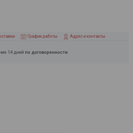
оставки
График работы
Адрес и контакты
ение 14 дней
по договоренности