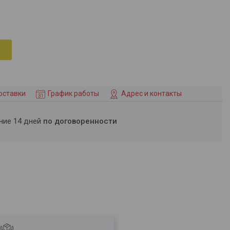
оставки
График работы
Адрес и контакты
ение 14 дней
по договоренности