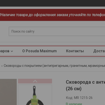
!!Наличие товара до оформления заказа уточняйте по телефо
варов
О Posuda Maximum
Контакты
Доста
ы
Сковороды с покрытием (антипригарным, гранитным, мраморны
Сковорода с ант
(26 см)
Код:
MR 1215-26
В наличии