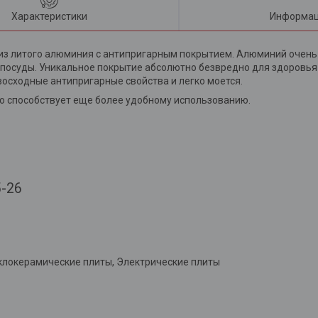
Характеристики
Информац
 из литого алюминия с антипригарным покрытием. Алюминий очень
я посуды. Уникальное покрытие абсолютно безвредно для здоровь
осходные антипригарные свойства и легко моется.
о способствует еще более удобному использованию.
-26
еклокерамические плиты, Электрические плиты