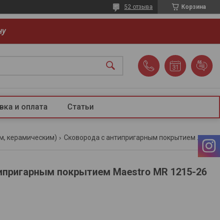
52 отзыва
Корзина
ну
вка и оплата
Статьи
м, керамическим)
Сковорода с антипригарным покрытием maestro mr 1215-26 (26 см)
ипригарным покрытием Maestro MR 1215-26