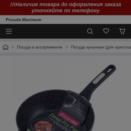
!!!Наличие товара до оформления заказа
уточняйте по телефону
Posuda Maximum
Посуда в ассортименте
Посуда кухонная (для пригото