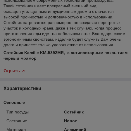
использованием современных технологий производства.
Такой сотейник имеет прекрасный внешний вид,
оснащен утолщенным индукционным дном и отличается
высокой прочностью и долговечностью в использовании.
Сотейник нагревается равномерно, не создавая перегретых
участок и холодных краев, даже в тех случаях, когда процесс
приготовления еды идет на небольшом огне. Благодаря своим
эргономичным свойствам, изделие будет служить Вам очень
долго и принесет только удовольствие от использования.
Сотейник Kamille KM-5392MR, с антипригарным покрытием
черный мрамор
Скрыть
Характеристики
Основные
Тип посуды
Сотейник
Состояние
Новое
Материал
Алюминий