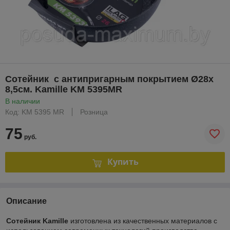
Сотейник с антипригарным покрытием Ø28х
8,5см. Kamille KM 5395MR
В наличии
Код: KM 5395 MR
Розница
75
руб.
Купить
Описание
Cотейник
Kamille
изготовлена из качественных материалов с