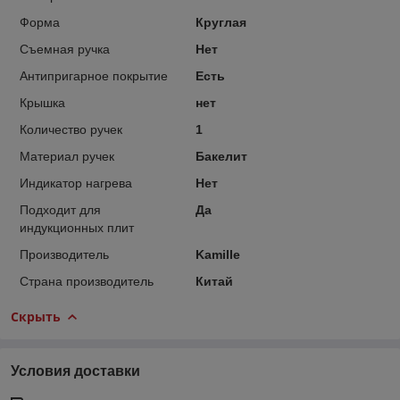
Форма
Круглая
Съемная ручка
Нет
Антипригарное покрытие
Есть
Крышка
нет
Количество ручек
1
Материал ручек
Бакелит
Индикатор нагрева
Нет
Подходит для
Да
индукционных плит
Производитель
Kamille
Страна производитель
Китай
Скрыть
Условия доставки