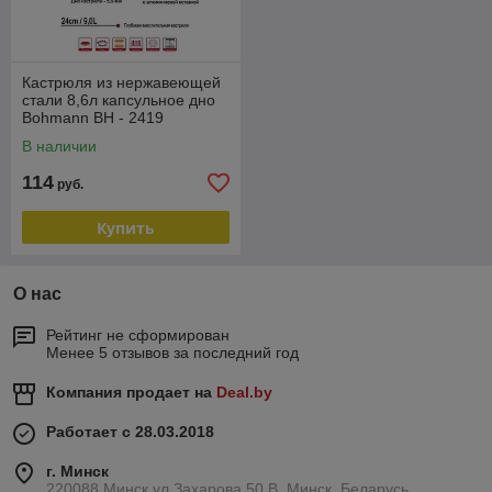
Кастрюля из нержавеющей
стали 8,6л капсульное дно
Bohmann BH - 2419
В наличии
114
руб.
Купить
О нас
Рейтинг не сформирован
Менее 5 отзывов за последний год
Компания продает на
Deal.by
Работает с 28.03.2018
г. Минск
220088 Минск ул Захарова 50 В, Минск, Беларусь