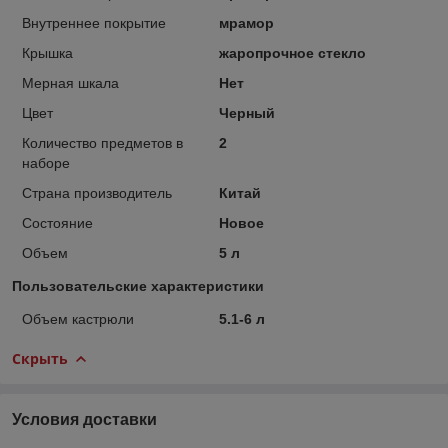
Внутреннее покрытие
мрамор
Крышка
жаропрочное стекло
Мерная шкала
Нет
Цвет
Черный
Количество предметов в
2
наборе
Страна производитель
Китай
Состояние
Новое
Объем
5 л
Пользовательские характеристики
Объем кастрюли
5.1-6 л
Скрыть
Условия доставки