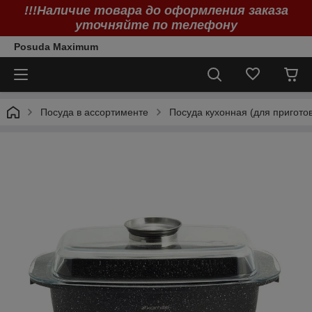
!!!Наличие товара до оформления заказа
уточняйте по телефону
Posuda Maximum
Посуда в ассортименте
Посуда кухонная (для пригото