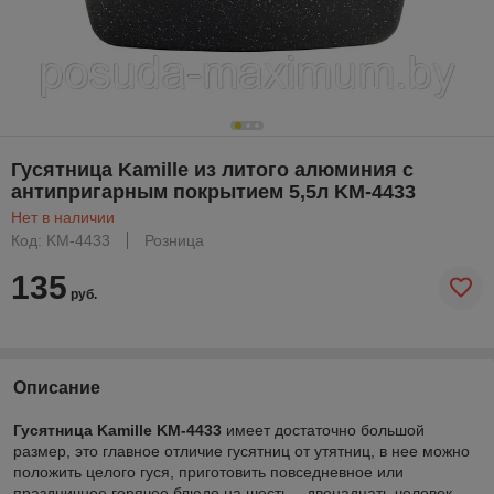
Гусятница Kamille из литого алюминия с
антипригарным покрытием 5,5л KM-4433
Нет в наличии
Код: KM-4433
Розница
135
руб.
Описание
Гусятница Kamille KM-4433
имеет достаточно большой
размер, это главное отличие гусятниц от утятниц, в нее можно
положить целого гуся, приготовить повседневное или
праздничное горячее блюдо на шесть – двенадцать человек.