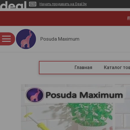
Начать продавать на Deal.by
!
Posuda Maximum
Главная
Каталог то