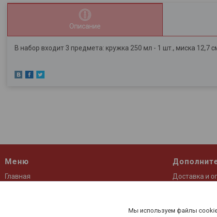
Описание
В набор входит 3 предмета: кружка 250 мл - 1 шт., миска 12,7 см 
Меню
Дополнит
Главная
Доставка и о
О компании
Контакты
Каталог
Отзывы
Мы используем файлы cookie