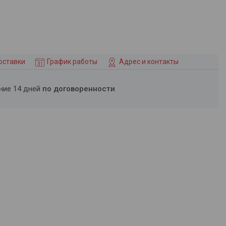
оставки
График работы
Адрес и контакты
ение 14 дней
по договоренности