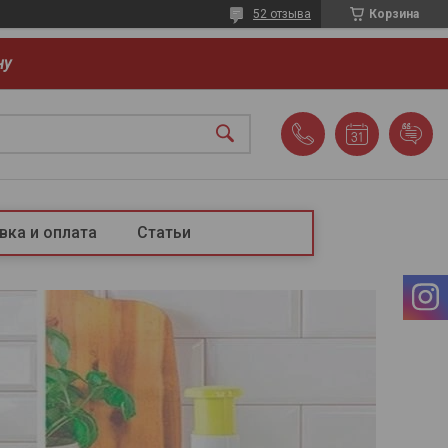
52 отзыва
Корзина
ну
вка и оплата
Статьи