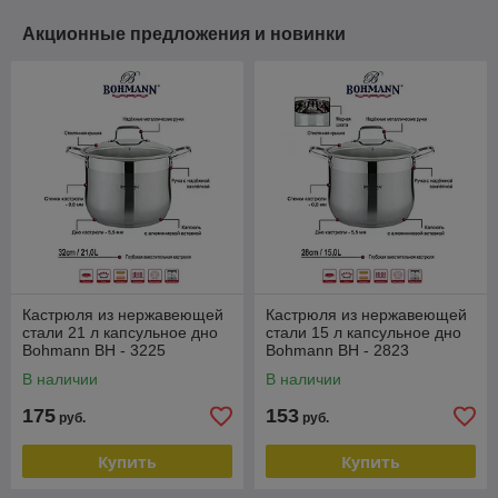
Акционные предложения и новинки
Кастрюля из нержавеющей
Кастрюля из нержавеющей
стали 21 л капсульное дно
стали 15 л капсульное дно
Bohmann BH - 3225
Bohmann BH - 2823
В наличии
В наличии
175
153
руб.
руб.
Купить
Купить