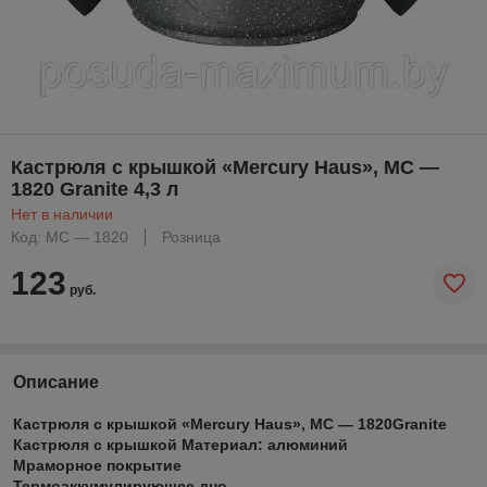
Кастрюля с крышкой «Mercury Haus», MC —
1820 Granite 4,3 л
Нет в наличии
Код: MC — 1820
Розница
123
руб.
Описание
Кастрюля с крышкой «Mercury Haus», MC — 1820Granite
Кастрюля с крышкой Материал: алюминий
Мраморное покрытие
Термоаккумулирующее дно