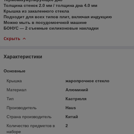
Толщина стенок 2.0 мм / толщина дна 4.0 мм
Крышка из закаленного стекла
Подходит для всех типов плит, включая индукцию
Можно мыть в посудомоечной машине
БОНУС — 2 съемные силиконовые накладки
Скрыть
Характеристики
Основные
Крышка
жаропрочное стекло
Материал
Алюминий
Тип
Кастрюля
Производитель
Haus
Страна производитель
Китай
Количество предметов в
2
наборе