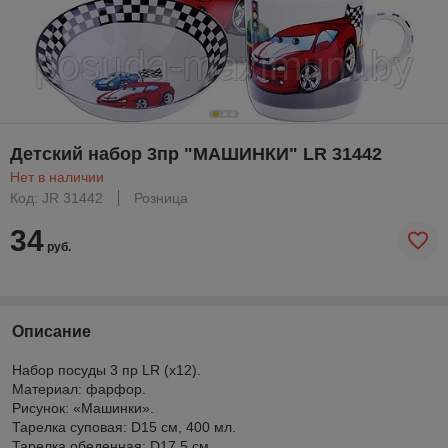
Детский набор 3пр "МАШИНКИ" LR 31442
Нет в наличии
Код: JR 31442
Розница
34
руб.
Описание
Набор посуды 3 пр LR (х12).
Материал: фарфор.
Рисунок: «Машинки».
Тарелка суповая: D15 см, 400 мл.
Тарелка обеденная: D17,5 см.