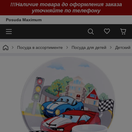
!!!Наличие товара до оформления заказа
уточняйте по телефону
Posuda Maximum
Посуда в ассортименте
Посуда для детей
Детский