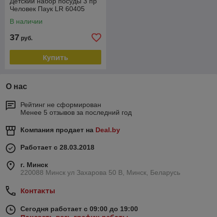
Детский набор посуды 3 пр
Человек Паук LR 60405
В наличии
37
руб.
Купить
О нас
Рейтинг не сформирован
Менее 5 отзывов за последний год
Компания продает на
Deal.by
Работает с 28.03.2018
г. Минск
220088 Минск ул Захарова 50 В, Минск, Беларусь
Контакты
Сегодня работает с 09:00 до 19:00