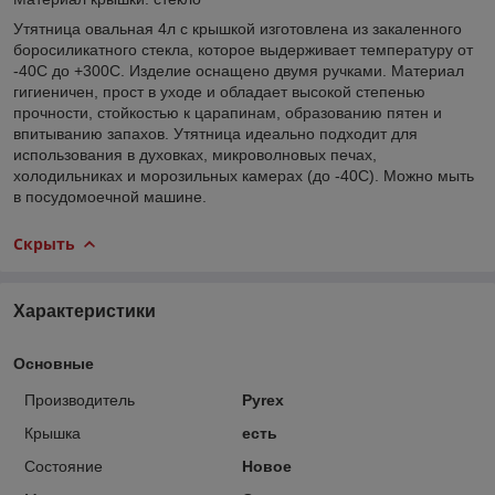
Утятница овальная 4л с крышкой изготовлена из закаленного
боросиликатного стекла, которое выдерживает температуру от
-40С до +300С. Изделие оснащено двумя ручками. Материал
гигиеничен, прост в уходе и обладает высокой степенью
прочности, стойкостью к царапинам, образованию пятен и
впитыванию запахов. Утятница идеально подходит для
использования в духовках, микроволновых печах,
холодильниках и морозильных камерах (до -40С). Можно мыть
в посудомоечной машине.
Скрыть
Характеристики
Основные
Производитель
Pyrex
Крышка
есть
Состояние
Новое