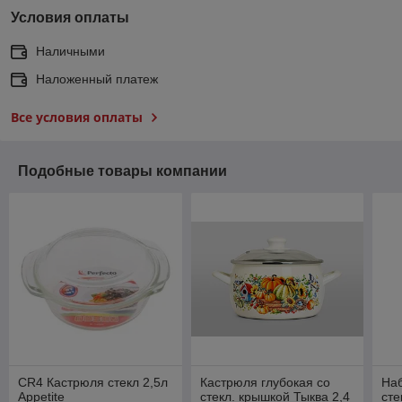
Условия оплаты
Наличными
Наложенный платеж
Все условия оплаты
Подобные товары компании
CR4 Кастрюля стекл 2,5л
Кастрюля глубокая со
Наб
Appetite
стекл. крышкой Тыква 2,4
сте