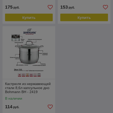
175
153
руб.
руб.
Купить
Купить
Кастрюля из нержавеющей
стали 8,6л капсульное дно
Bohmann BH - 2419
В наличии
114
руб.