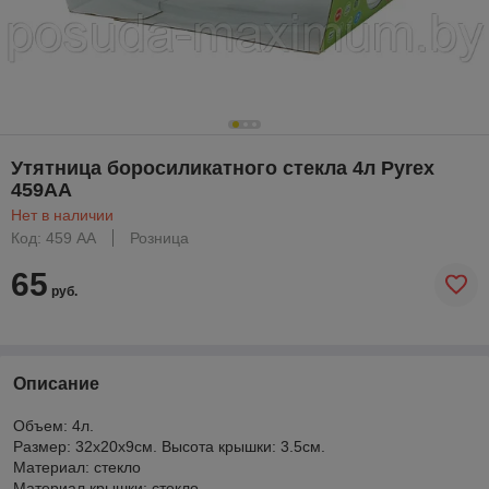
Утятница боросиликатного стекла 4л Pyrex
459AA
Нет в наличии
Код: 459 АА
Розница
65
руб.
Описание
Объем: 4л.
Размер: 32х20х9см. Высота крышки: 3.5см.
Материал: стекло
Материал крышки: стекло