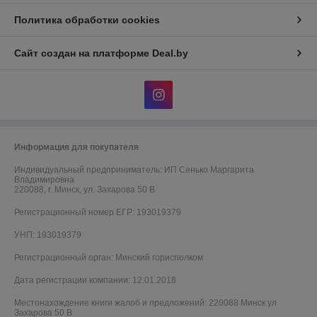
Политика обработки cookies
Сайт создан на платформе Deal.by
Информация для покупателя
Индивидуальный предприниматель:
ИП Сенько Маргарита
Владимировна
220088, г. Минск, ул. Захарова 50 В
Регистрационный номер ЕГР: 193019379
УНП: 193019379
Регистрационный орган: Минский горисполком
Дата регистрации компании: 12.01.2018
Местонахождение книги жалоб и предложений: 220088 Минск ул
Захарова 50 В