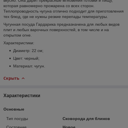
вкусно. Она дарит прекрасные мгновения готовки и пищу,
которая равномерно прожарена со всех сторон.
Теплопроводность чугуна отлично подходит для приготовления
тех блюд, где не нужны резкие перепады температуры.
Чугунная посуда Гардарика предназначена для любых видов
плит и любых варочных поверхностей, в том числе и на
открытом огне.
Характеристики:
Диаметр: 22 см;
Цвет: черный;
Материал: чугун.
Скрыть
Характеристики
Основные
Тип посуды
Сковорода для блинов
Состояние
Новое