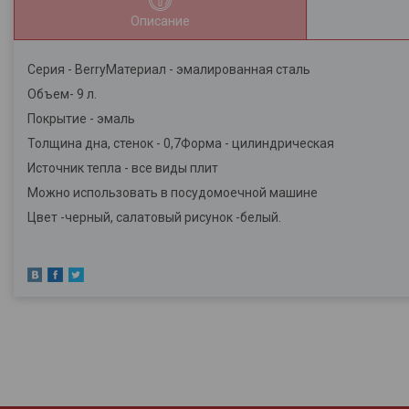
Описание
Серия - BerryМатериал - эмалированная сталь
Объем- 9 л.
Покрытие - эмаль
Толщина дна, стенок - 0,7Форма - цилиндрическая
Источник тепла - все виды плит
Можно использовать в посудомоечной машине
Цвет -черный, салатовый рисунок -белый.