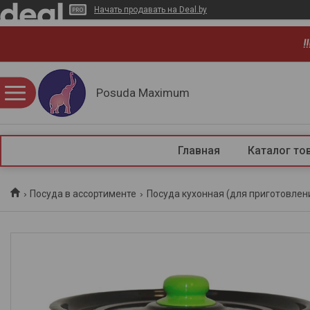
Начать продавать на Deal.by
!
Posuda Maximum
Главная
Каталог то
Посуда в ассортименте
Посуда кухонная (для приготовлен