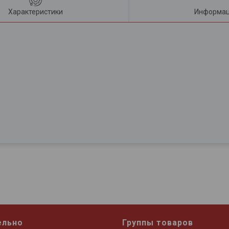
Характеристики
Информац
ельно
Группы товаров