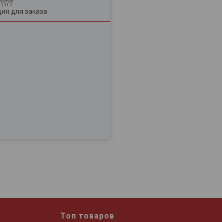
ия для заказа
Топ товаров