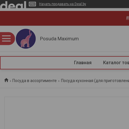
Начать продавать на Deal.by
!
Posuda Maximum
Главная
Каталог то
Посуда в ассортименте
Посуда кухонная (для приготовлен