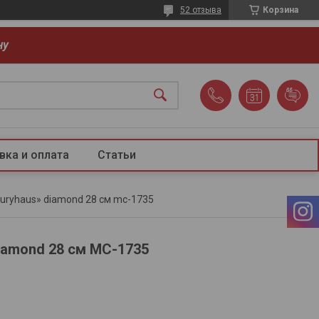
52 отзыва
Корзина
ну
вка и оплата
Статьи
uryhaus» diamond 28 см mc-1735
iamond 28 см MC-1735