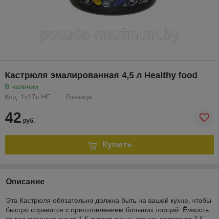
Кастрюля эмалированная 4,5 л Healthy food
В наличии
Код: 1с17с HF
Розница
42
руб.
Купить
Описание
Эта Кастрюля обязательно должна быть на вашей кухне, чтобы
быстро справится с приготовлением больших порций. Ёмкость
за раз вмещает около 1.5 литров пищи, стенки достигают 7.5