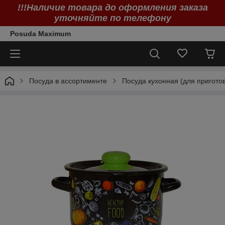
!!!Наличие товара до оформления заказа
уточняйте по телефону
Posuda Maximum
Посуда в ассортименте
Посуда кухонная (для пригото