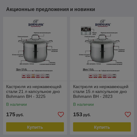
Акционные предложения и новинки
Кастрюля из нержавеющей
Кастрюля из нержавеющей
стали 21 л капсульное дно
стали 15 л капсульное дно
Bohmann BH - 3225
Bohmann BH - 2823
В наличии
В наличии
175
153
руб.
руб.
Купить
Купить