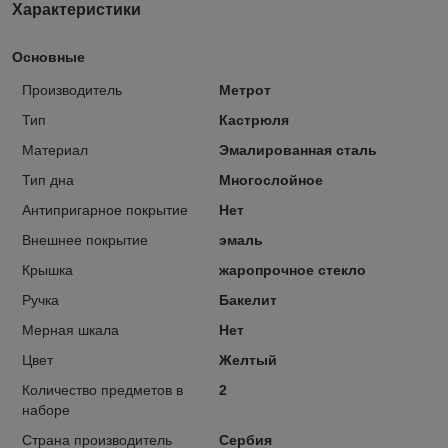
Характеристики
Основные
Производитель
Метрот
Тип
Кастрюля
Материал
Эмалированная сталь
Тип дна
Многослойное
Антипригарное покрытие
Нет
Внешнее покрытие
эмаль
Крышка
жаропрочное стекло
Ручка
Бакелит
Мерная шкала
Нет
Цвет
Желтый
Количество предметов в
2
наборе
Страна производитель
Сербия