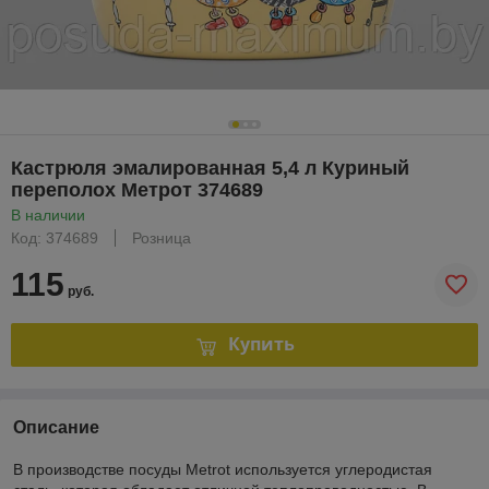
Кастрюля эмалированная 5,4 л Куриный
переполох Метрот 374689
В наличии
Код: 374689
Розница
115
руб.
Купить
Описание
В производстве посуды Мetrot используется углеродистая