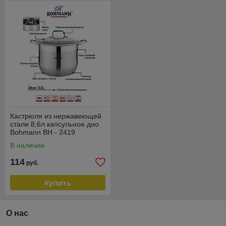
Кастрюля из нержавеющей
стали 8,6л капсульное дно
Bohmann BH - 2419
В наличии
114
руб.
Купить
О нас