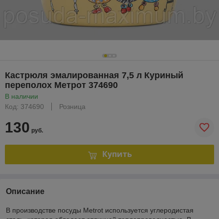
Кастрюля эмалированная 7,5 л Куриный
переполох Метрот 374690
В наличии
Код: 374690
Розница
130
руб.
Купить
Описание
В производстве посуды Мetrot используется углеродистая