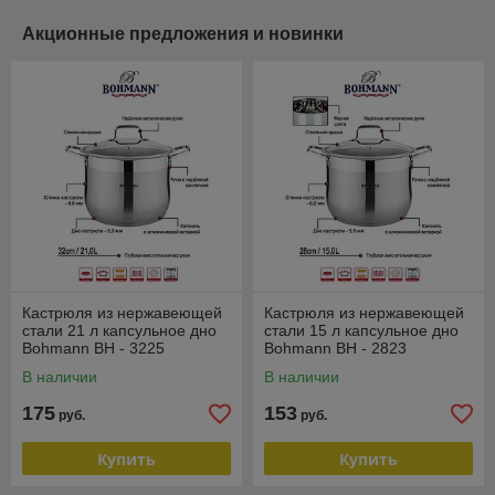
Акционные предложения и новинки
Кастрюля из нержавеющей
Кастрюля из нержавеющей
стали 21 л капсульное дно
стали 15 л капсульное дно
Bohmann BH - 3225
Bohmann BH - 2823
В наличии
В наличии
175
153
руб.
руб.
Купить
Купить