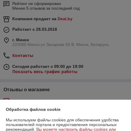
Рейтинг не сформирован
Менее 5 отзывов за последний год
Компания продает на
Deal.by
Работает с 28.03.2018
г. Минск
220088 Минск ул Захарова 50 В, Минск, Беларусь
Контакты
Сегодня работает с 09:00 до 19:00
Показать весь график работы
Отзывы о магазине
52 отзывов за всё время
Обработка файлов cookie
Покупатель
06.05.2026
Мы используем файлы cookies для обеспечения удобства
Отлично
пользователей портала и предоставления персональных
рекомендаций.
Вы можете настроить файлы cookies или