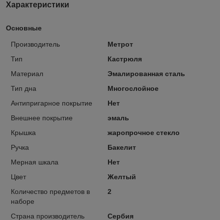
Характеристики
Основные
Производитель
Метрот
Тип
Кастрюля
Материал
Эмалированная сталь
Тип дна
Многослойное
Антипригарное покрытие
Нет
Внешнее покрытие
эмаль
Крышка
жаропрочное стекло
Ручка
Бакелит
Мерная шкала
Нет
Цвет
Желтый
Количество предметов в
2
наборе
Страна производитель
Сербия