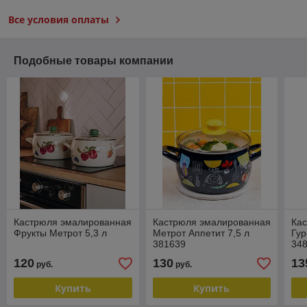
Все условия оплаты
Подобные товары компании
Кастрюля эмалированная
Кастрюля эмалированная
Ка
Фрукты Метрот 5,3 л
Метрот Аппетит 7,5 л
Гур
381639
34
120
130
13
руб.
руб.
Купить
Купить