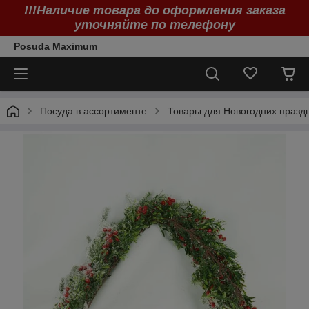
!!!Наличие товара до оформления заказа
уточняйте по телефону
Posuda Maximum
Посуда в ассортименте
Товары для Новогодних празд