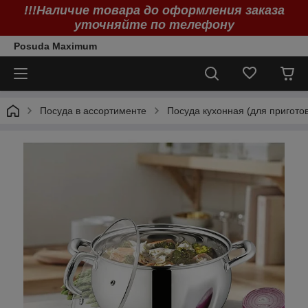
!!!Наличие товара до оформления заказа
уточняйте по телефону
Posuda Maximum
Посуда в ассортименте
Посуда кухонная (для пригото