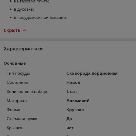
на газовой плите;
в духовке;
в посудомоечной машине.
Скрыть
Характеристики
Основные
Тип посуды
Сковорода порционная
Состояние
Новое
Количество в наборе
1 шт.
Материал
Алюминий
Форма
Круглая
Съемная ручка
Да
Крышка
нет