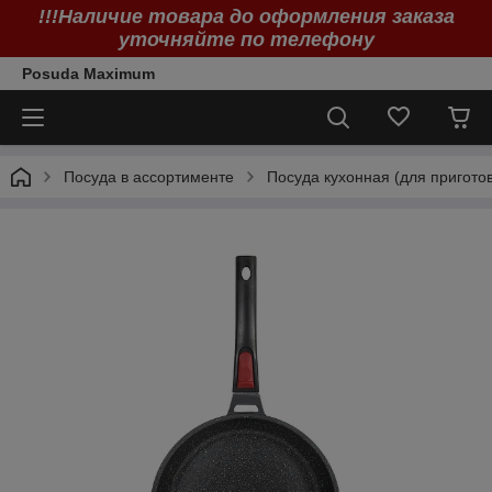
!!!Наличие товара до оформления заказа
уточняйте по телефону
Posuda Maximum
Посуда в ассортименте
Посуда кухонная (для пригото