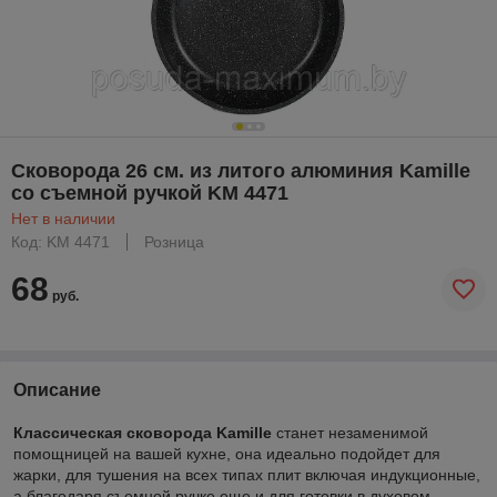
Сковорода 26 см. из литого алюминия Kamille
со съемной ручкой KM 4471
Нет в наличии
Код: KM 4471
Розница
68
руб.
Описание
Классическая сковорода Kamille
станет незаменимой
помощницей на вашей кухне, она идеально подойдет для
жарки, для тушения на всех типах плит включая индукционные,
а благодаря съемной ручке еще и для готовки в духовом