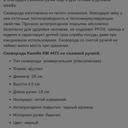
шкафу.
Сковорода изготовлена из литого алюминия, благодаря чему у
нее отличные теплопроводность и теплоаккумулирующие
свойства. Прочное антипригарное покрытие абсолютно
безопасно для здоровья человека, не содержит PFOA, свинца и
кадмия и гарантирует долгий срок службы посуды даже при
ежедневном использовании. Сковорода со снятой ручкой не
займет много места при хранении.
Сковорода Kamille KM 4471 со съемной ручкой.
Тип сковороды: универсальная (классическая).
Форма: круглая.
Диаметр: 26 см.
Высота 4,5 см.
Длина ручки: 18 см.
Материал: литой алюминий.
Антипригарное покрытие: черный мрамор.
Материал ручки: бакелит.
Цвет: черный.