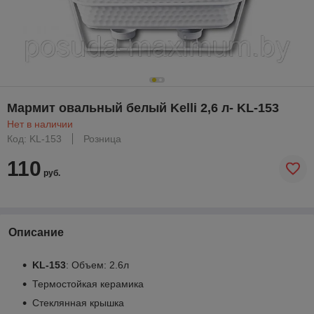
Мармит овальный белый Kelli 2,6 л- KL-153
Нет в наличии
Код: KL-153
Розница
110
руб.
Описание
KL-153
: Объем: 2.6л
Термостойкая керамика
Стеклянная крышка