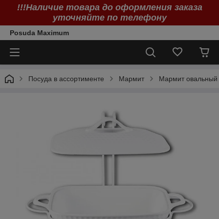
!!!Наличие товара до оформления заказа
уточняйте по телефону
Posuda Maximum
Посуда в ассортименте
Мармит
Мармит овальный б