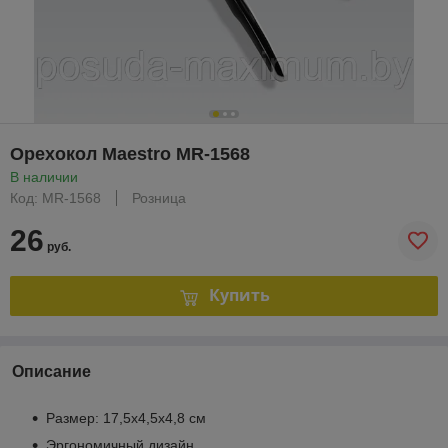
Орехокол Maestro MR-1568
В наличии
Код: MR-1568
Розница
26
руб.
Купить
Описание
Размер: 17,5х4,5х4,8 см
Эргономичный дизайн