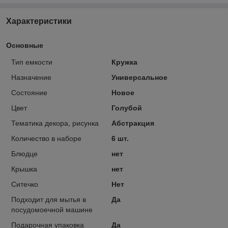
Характеристики
Основные
Тип емкости
Кружка
Назначение
Универсальное
Состояние
Новое
Цвет
Голубой
Тематика декора, рисунка
Абстракция
Количество в наборе
6 шт.
Блюдце
нет
Крышка
нет
Ситечко
Нет
Подходит для мытья в
Да
посудомоечной машине
Подарочная упаковка
Да