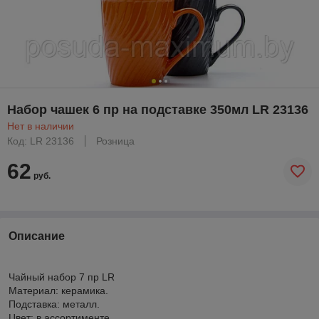
Набор чашек 6 пр на подставке 350мл LR 23136
Нет в наличии
Код: LR 23136
Розница
62
руб.
Описание
Чайный набор 7 пр LR
Материал: керамика.
Подставка: металл.
Цвет: в ассортименте.