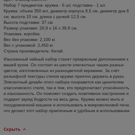
Набор 7 предметов: кружка - 6 шт, подставка - 1 шт.
Кружка: объем 350 мл, диаметр корпуса 8,5 см, диаметр дна 6
см, высота 10 см, длина с ручкой 12,5 см.
Высота подставки: 37 см.
Размер упаковки: 20,9 х 16 х 38,8 см.
Упаковка: коробка.
Вес без упаковки: 2,100 кг.
Вес с упаковкой: 2,450 кг.
Страна производитель: Китай.
Изысканный чайный набор станет прекрасным дополнением к
вашей кухне. Он состоит из шести элегантных чашек разных
цветов, изготовленных из разноцветной керамики. За счёт
рельефной текстуры стенок кружки приятно держать в руках.
Элегантный дизайн этого набора понравится как ценителям
классического стиля, так и тем, кто предпочитает утончённость
и изысканность. Он поможет создать позитивное настроение и
подарит заряд бодрости на весь день. Кружки можно мыть в
посудомоечной машине и использовать в микроволновой печи,
что делает этот набор практичным и удобным в использовании.
Скрыть