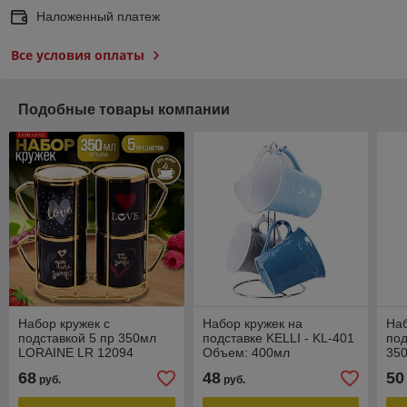
Наложенный платеж
Все условия оплаты
Подобные товары компании
Набор кружек с
Набор кружек на
Наб
подставкой 5 пр 350мл
подставке KELLI - KL-401
под
LORAINE LR 12094
Объем: 400мл
350
68
48
50
руб.
руб.