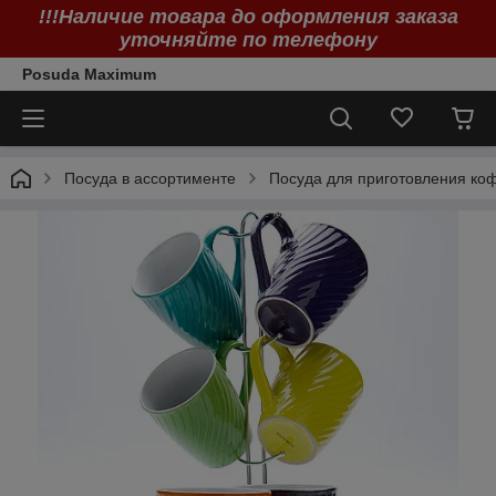
!!!Наличие товара до оформления заказа
уточняйте по телефону
Posuda Maximum
Посуда в ассортименте
Посуда для приготовления коф