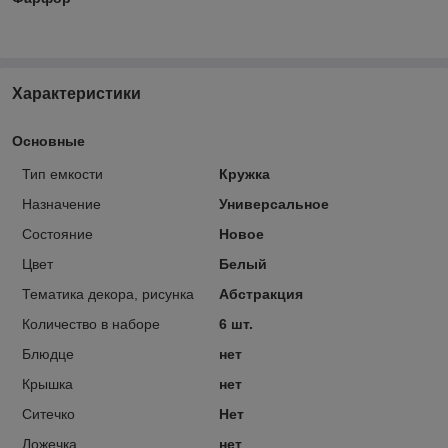
Характеристики
Основные
Тип емкости
Кружка
Назначение
Универсальное
Состояние
Новое
Цвет
Белый
Тематика декора, рисунка
Абстракция
Количество в наборе
6 шт.
Блюдце
нет
Крышка
нет
Ситечко
Нет
Ложечка
нет