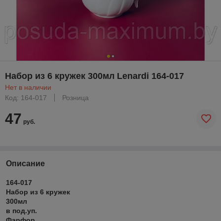
Набор из 6 кружек 300мл Lenardi 164-017
Нет в наличии
Код: 164-017
Розница
47
руб.
Описание
164-017
Набор из 6 кружек
300мл
в под.уп.
Фарфор