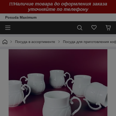
!!!Наличие товара до оформления заказа
уточняйте по телефону
Posuda Maximum
Посуда в ассортименте
Посуда для приготовления коф